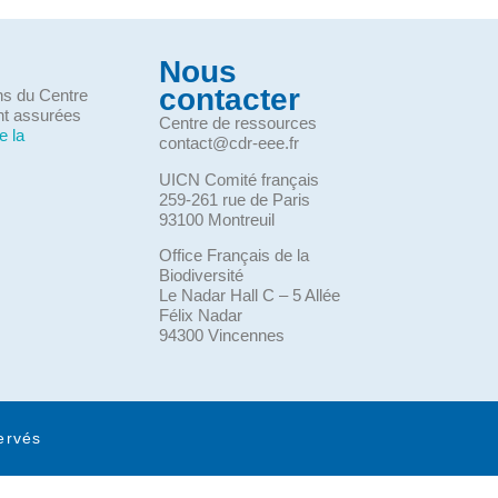
Nous
contacter
ons du Centre
nt assurées
Centre de ressources
e la
contact@cdr-eee.fr
UICN Comité français
259-261 rue de Paris
93100 Montreuil
Office Français de la
Biodiversité
Le Nadar Hall C – 5 Allée
Félix Nadar
94300 Vincennes
ervés