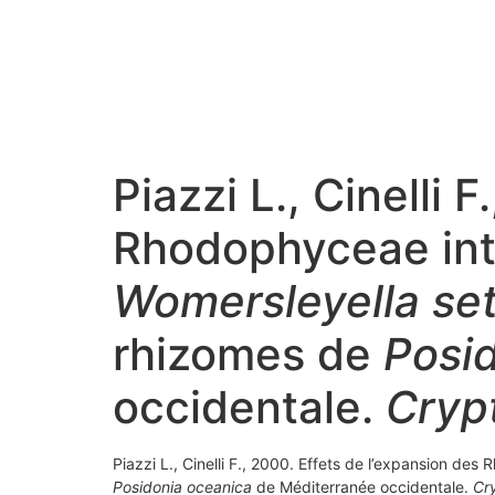
Piazzi L., Cinelli 
Rhodophyceae int
Womersleyella se
rhizomes de
Posi
occidentale.
Cryp
Piazzi L., Cinelli F., 2000. Effets de l’expansion de
Posidonia oceanica
de Méditerranée occidentale.
Cr