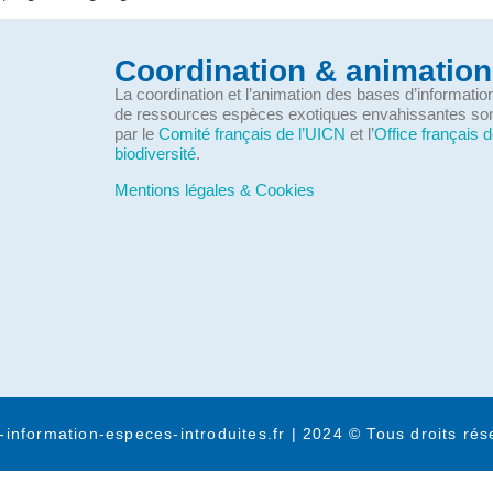
Coordination & animation
La coordination et l’animation des bases d’informati
de ressources espèces exotiques envahissantes so
par le
Comité français de l’UICN
et l’
Office français d
biodiversité
.
Mentions légales & Cookies
-information-especes-introduites.fr | 2024 © Tous droits rés