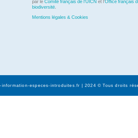
par le
Comité français de l’UICN
et l’
Office français d
biodiversité
.
Mentions légales & Cookies
-information-especes-introduites.fr | 2024 © Tous droits rés