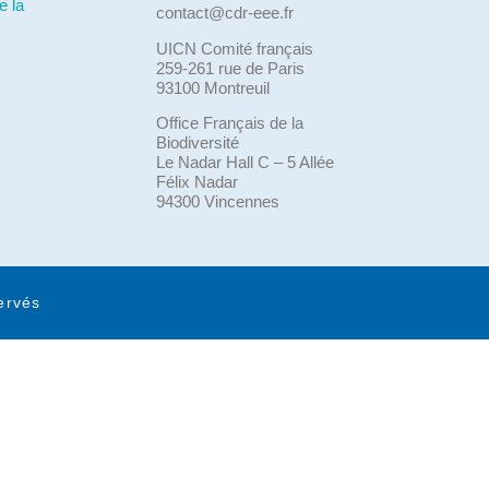
e la
contact@cdr-eee.fr
UICN Comité français
259-261 rue de Paris
93100 Montreuil
Office Français de la
Biodiversité
Le Nadar Hall C – 5 Allée
Félix Nadar
94300 Vincennes
ervés