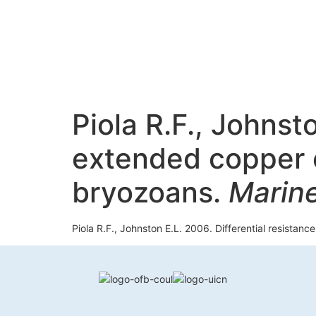
Piola R.F., Johnst
extended copper e
bryozoans.
Marine
Piola R.F., Johnston E.L. 2006. Differential resista