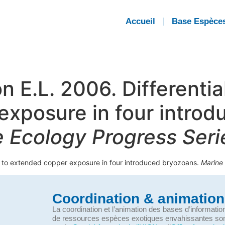
Accueil
Base Espèce
on E.L. 2006. Differentia
xposure in four introd
 Ecology Progress Seri
nce to extended copper exposure in four introduced bryozoans.
Marine
Coordination & animation
La coordination et l’animation des bases d’informati
de ressources espèces exotiques envahissantes so