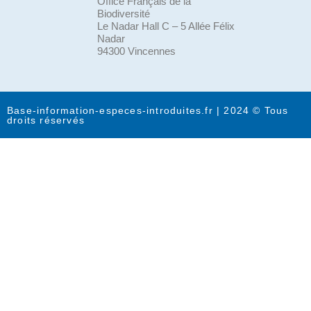
Office Français de la
Biodiversité
Le Nadar Hall C – 5 Allée Félix
Nadar
94300 Vincennes
Base-information-especes-introduites.fr | 2024 © Tous
droits réservés