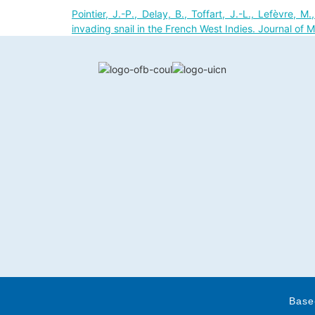
Pointier, J.-P., Delay, B., Toffart, J.-L., Lefèvre,
invading snail in the French West Indies. Journal o
Base