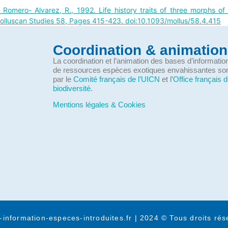
 M., Romero- Alvarez, R., 1992. Life history traits of three morphs 
f Molluscan Studies 58, Pages 415-423. doi:10.1093/mollus/58.4.415
Coordination & animation
La coordination et l’animation des bases d’informati
de ressources espèces exotiques envahissantes so
par le
Comité français de l’UICN
et l’
Office français d
biodiversité
.
Mentions légales & Cookies
-information-especes-introduites.fr | 2024 © Tous droits rés