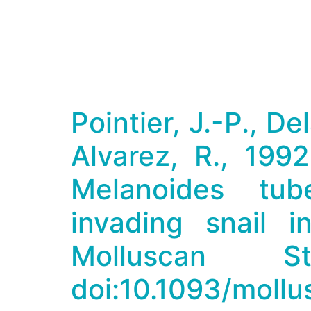
Pointier, J.-P., De
Alvarez, R., 1992
Melanoides tube
invading snail 
Molluscan 
doi:10.1093/mollu