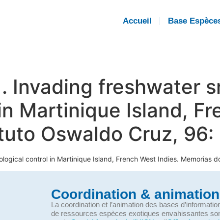
Accueil
Base Espèce
1). Invading freshwater s
 in Martinique Island, F
tuto Oswaldo Cruz, 96:
biological control in Martinique Island, French West Indies. Memorias 
Coordination & animation
La coordination et l’animation des bases d’informati
de ressources espèces exotiques envahissantes so