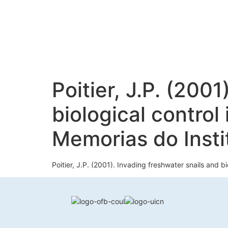
Poitier, J.P. (200
biological control
Memorias do Insti
Poitier, J.P. (2001). Invading freshwater snails and 