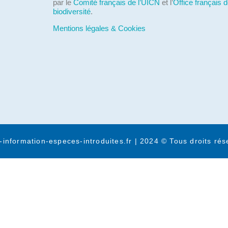
par le
Comité français de l’UICN
et l’
Office français d
biodiversité
.
Mentions légales & Cookies
-information-especes-introduites.fr | 2024 © Tous droits rés