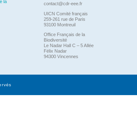
e la
contact@cdr-eee.fr
UICN Comité français
259-261 rue de Paris
93100 Montreuil
Office Français de la
Biodiversité
Le Nadar Hall C – 5 Allée
Félix Nadar
94300 Vincennes
ervés