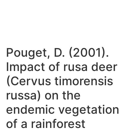
Pouget, D. (2001).
Impact of rusa deer
(Cervus timorensis
russa) on the
endemic vegetation
of a rainforest