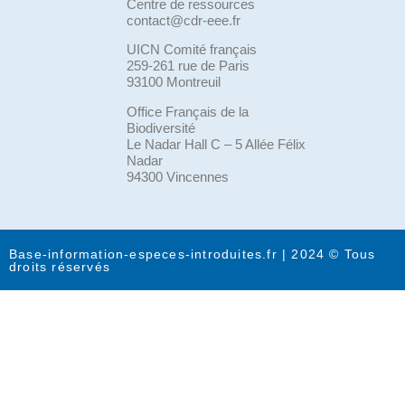
Centre de ressources
contact@cdr-eee.fr
UICN Comité français
259-261 rue de Paris
93100 Montreuil
Office Français de la
Biodiversité
Le Nadar Hall C – 5 Allée Félix
Nadar
94300 Vincennes
Base-information-especes-introduites.fr | 2024 © Tous
droits réservés