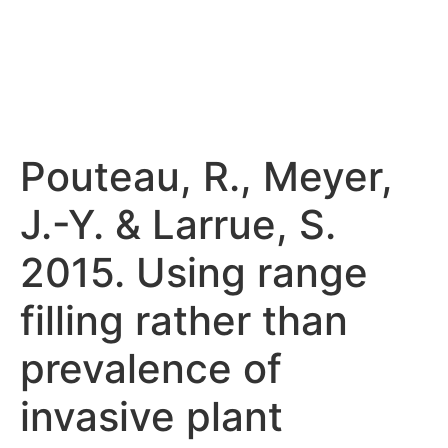
Pouteau, R., Meyer,
J.-Y. & Larrue, S.
2015. Using range
filling rather than
prevalence of
invasive plant