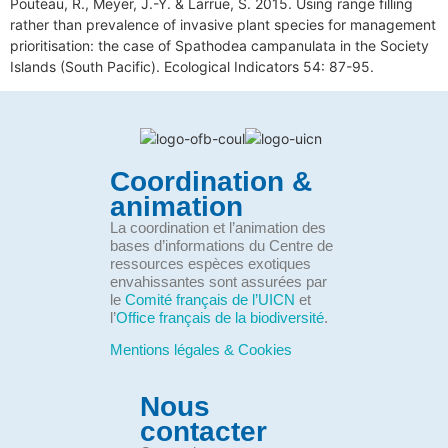
Pouteau, R., Meyer, J.-Y. & Larrue, S. 2015. Using range filling
rather than prevalence of invasive plant species for management
prioritisation: the case of Spathodea campanulata in the Society
Islands (South Pacific). Ecological Indicators 54: 87-95.
Coordination &
animation
La coordination et l’animation des
bases d’informations du Centre de
ressources espèces exotiques
envahissantes sont assurées par
le
Comité français de l’UICN
et
l’
Office français de la biodiversité
.
Mentions légales & Cookies
Nous
contacter