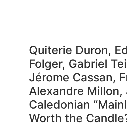
Quiterie Duron, E
Folger, Gabriel 
Jérome Cassan, Fr
Alexandre Millon, 
Caledonian “Mainl
Worth the Candle?