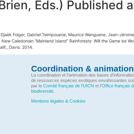
rien, Eds.) Published at 
 Djaèk Folger, Gabriel Teimpouene, Maurice Wanguene, Jean-Jérome 
in New Caledonian “Mainland Island” Rainforests: Will the Game be Wo
lif., Davis. 2014.
Coordination & animation
La coordination et l’animation des bases d’informati
de ressources espèces exotiques envahissantes so
par le
Comité français de l’UICN
et l’
Office français d
biodiversité
.
Mentions légales & Cookies