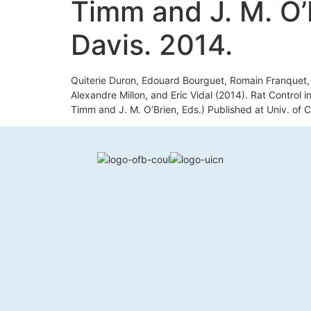
Timm and J. M. O’B
Davis. 2014.
Quiterie Duron, Edouard Bourguet, Romain Franquet,
Alexandre Millon, and Eric Vidal (2014). Rat Control 
Timm and J. M. O’Brien, Eds.) Published at Univ. of Ca