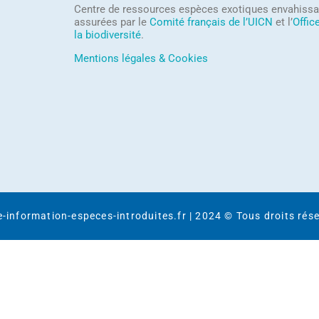
Centre de ressources espèces exotiques envahissa
assurées par le
Comité français de l’UICN
et l’
Offic
la biodiversité
.
Mentions légales & Cookies
-information-especes-introduites.fr | 2024 © Tous droits rés