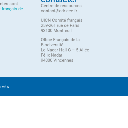
ntes sont
Centre de ressources
e français de
contact@cdr-eee.fr
UICN Comité français
259-261 rue de Paris
93100 Montreuil
Office Français de la
Biodiversité
Le Nadar Hall C – 5 Allée
Félix Nadar
94300 Vincennes
ervés