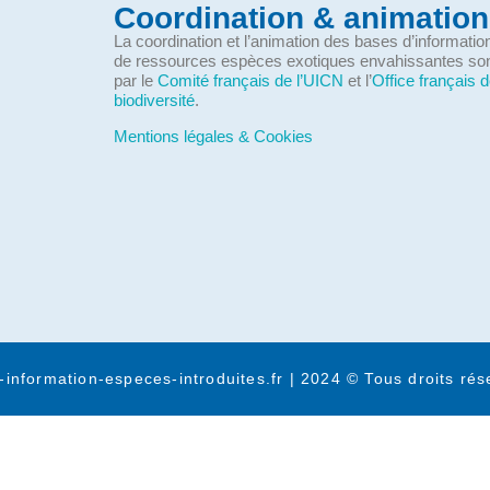
Coordination & animation
La coordination et l’animation des bases d’informati
de ressources espèces exotiques envahissantes so
par le
Comité français de l’UICN
et l’
Office français d
biodiversité
.
Mentions légales & Cookies
-information-especes-introduites.fr | 2024 © Tous droits rés