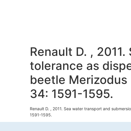
Renault D. , 2011
tolerance as dispe
beetle Merizodus 
34: 1591-1595.
Renault D. , 2011. Sea water transport and submersio
1591-1595.