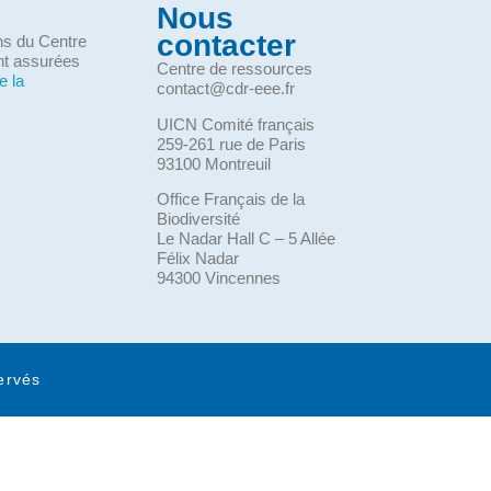
Nous
contacter
ons du Centre
nt assurées
Centre de ressources
e la
contact@cdr-eee.fr
UICN Comité français
259-261 rue de Paris
93100 Montreuil
Office Français de la
Biodiversité
Le Nadar Hall C – 5 Allée
Félix Nadar
94300 Vincennes
ervés