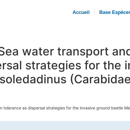
Accueil
Base Espèce
. Sea water transport a
rsal strategies for the 
soledadinus (Carabidae)
n tolerance as dispersal strategies for the invasive ground beetle M