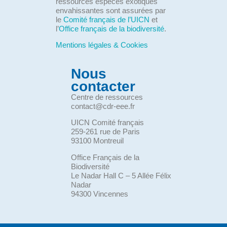
ressources espèces exotiques
envahissantes sont assurées par
le
Comité français de l’UICN
et
l’
Office français de la biodiversité
.
Mentions légales & Cookies
Nous
contacter
Centre de ressources
contact@cdr-eee.fr
UICN Comité français
259-261 rue de Paris
93100 Montreuil
Office Français de la
Biodiversité
Le Nadar Hall C – 5 Allée Félix
Nadar
94300 Vincennes