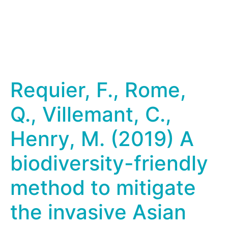
Requier, F., Rome,
Q., Villemant, C.,
Henry, M. (2019) A
biodiversity-friendly
method to mitigate
the invasive Asian