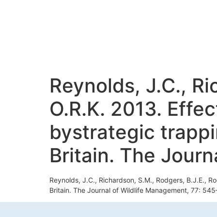
Reynolds, J.C., Ri
O.R.K. 2013. Effe
bystrategic trappi
Britain. The Jour
Reynolds, J.C., Richardson, S.M., Rodgers, B.J.E., R
Britain. The Journal of Wildlife Management, 77: 54