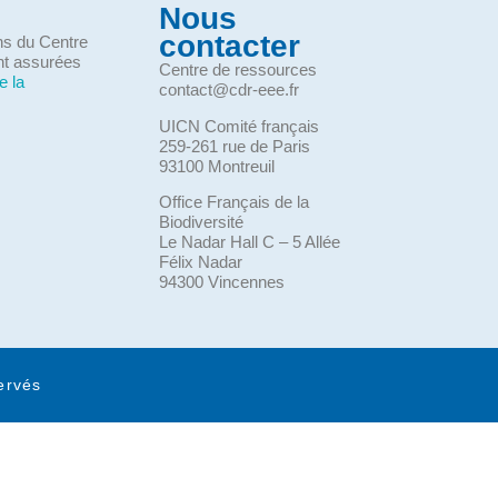
Nous
contacter
ons du Centre
nt assurées
Centre de ressources
e la
contact@cdr-eee.fr
UICN Comité français
259-261 rue de Paris
93100 Montreuil
Office Français de la
Biodiversité
Le Nadar Hall C – 5 Allée
Félix Nadar
94300 Vincennes
ervés