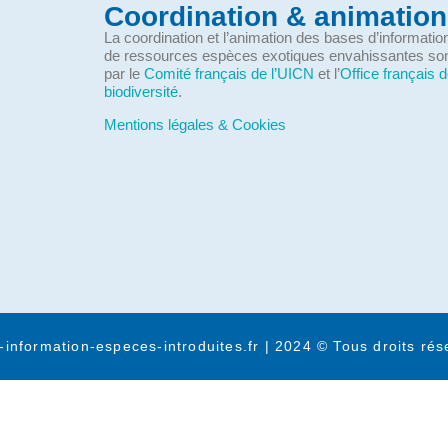
Coordination & animation
La coordination et l’animation des bases d’informati
de ressources espèces exotiques envahissantes so
par le
Comité français de l’UICN
et l’
Office français d
biodiversité
.
Mentions légales & Cookies
-information-especes-introduites.fr | 2024 © Tous droits rés