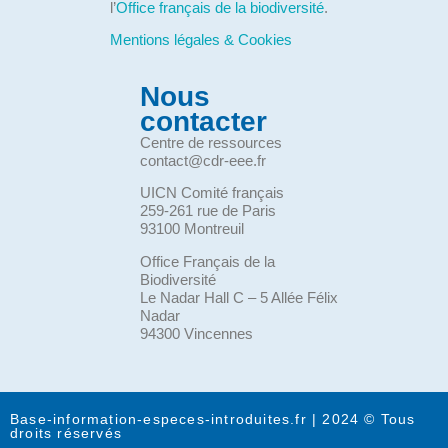
l’
Office français de la biodiversité
.
Mentions légales & Cookies
Nous
contacter
Centre de ressources
contact@cdr-eee.fr
UICN Comité français
259-261 rue de Paris
93100 Montreuil
Office Français de la
Biodiversité
Le Nadar Hall C – 5 Allée Félix
Nadar
94300 Vincennes
Base-information-especes-introduites.fr | 2024 © Tous
droits réservés