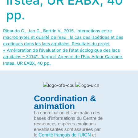
Irstea, UR EABX, 40
pp.
Ribaudo C., Jan G., Bertrin V., 2015. Interactions entre
macrophytes et qualité de l’eau : le cas des isoétides et des
exotiques dans les lacs aquitains. Résultats du projet
« Amélioration de l’évaluation de l’état écologique des lacs
aquitains – 2014″. Rapport Agence de l’Eau Adour-Garonne.
Irstea, UR EABX, 40 pp.
Coordination &
animation
La coordination et l’animation des
bases d’informations du Centre de
ressources espèces exotiques
envahissantes sont assurées par
le
Comité français de l’UICN
et