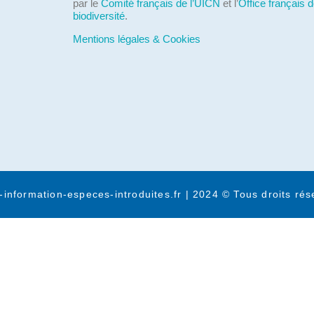
par le
Comité français de l’UICN
et l’
Office français d
biodiversité
.
Mentions légales & Cookies
-information-especes-introduites.fr | 2024 © Tous droits rés