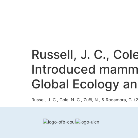
Russell, J. C., Col
Introduced mamma
Global Ecology an
Russell, J. C., Cole, N. C., Zuël, N., & Rocamora, G