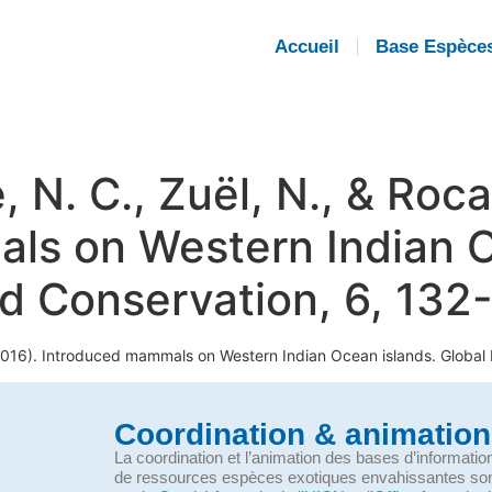
Accueil
Base Espèce
e, N. C., Zuël, N., & Ro
ls on Western Indian O
d Conservation, 6, 132
. (2016). Introduced mammals on Western Indian Ocean islands. Globa
Coordination & animation
La coordination et l’animation des bases d’informati
de ressources espèces exotiques envahissantes so