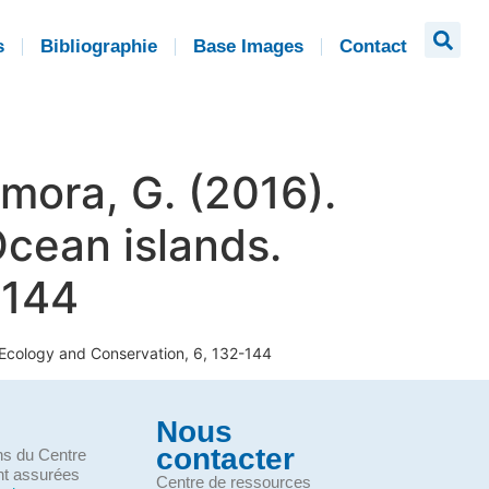
s
Bibliographie
Base Images
Contact
camora, G. (2016).
cean islands.
-144
l Ecology and Conservation, 6, 132-144
Nous
contacter
ons du Centre
nt assurées
Centre de ressources