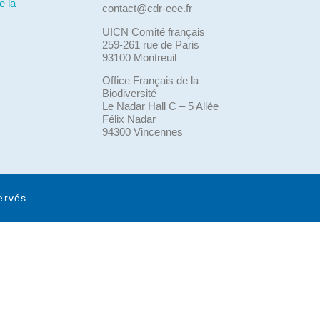
e la
contact@cdr-eee.fr
UICN Comité français
259-261 rue de Paris
93100 Montreuil
Office Français de la
Biodiversité
Le Nadar Hall C – 5 Allée
Félix Nadar
94300 Vincennes
ervés