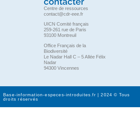
contacter
Centre de ressources
contact@cdr-eee.fr
UICN Comité français
259-261 rue de Paris
93100 Montreuil
Office Français de la
Biodiversité
Le Nadar Hall C – 5 Allée Félix
Nadar
94300 Vincennes
Base-information-especes-introduites.fr | 2024 © Tous
droits réservés