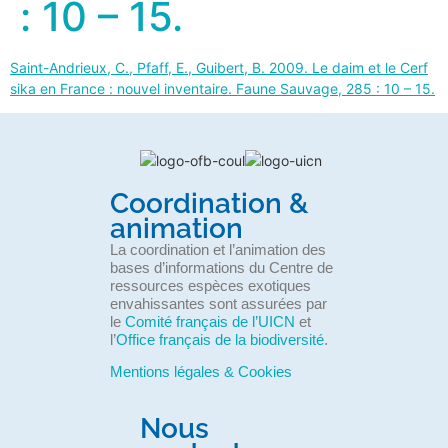
: 10 – 15.
Saint-Andrieux, C., Pfaff, E., Guibert, B. 2009. Le daim et le Cerf
sika en France : nouvel inventaire. Faune Sauvage, 285 : 10 – 15.
Coordination &
animation
La coordination et l’animation des
bases d’informations du Centre de
ressources espèces exotiques
envahissantes sont assurées par
le
Comité français de l’UICN
et
l’
Office français de la biodiversité
.
Mentions légales & Cookies
Nous