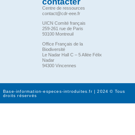
contacter
Centre de ressources
contact@cdr-eee.fr
UICN Comité français
259-261 rue de Paris
93100 Montreuil
Office Français de la
Biodiversité
Le Nadar Hall C – 5 Allée Félix
Nadar
94300 Vincennes
Base-information-especes-introduites.fr | 2024 © Tous
droits réservés