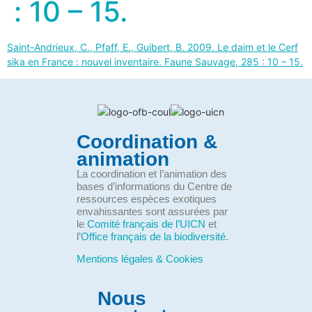
: 10 – 15.
Saint-Andrieux, C., Pfaff, E., Guibert, B. 2009. Le daim et le Cerf
sika en France : nouvel inventaire. Faune Sauvage, 285 : 10 – 15.
Coordination &
animation
La coordination et l’animation des
bases d’informations du Centre de
ressources espèces exotiques
envahissantes sont assurées par
le
Comité français de l’UICN
et
l’
Office français de la biodiversité
.
Mentions légales & Cookies
Nous