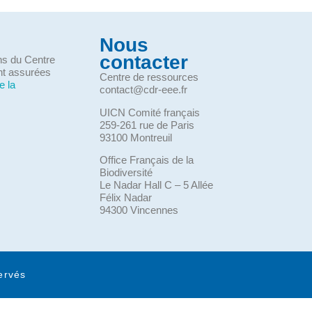
Nous
contacter
ons du Centre
nt assurées
Centre de ressources
e la
contact@cdr-eee.fr
UICN Comité français
259-261 rue de Paris
93100 Montreuil
Office Français de la
Biodiversité
Le Nadar Hall C – 5 Allée
Félix Nadar
94300 Vincennes
ervés