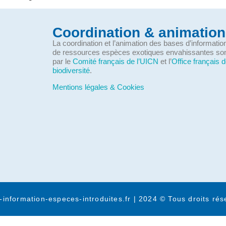
Coordination & animation
La coordination et l’animation des bases d’informati
de ressources espèces exotiques envahissantes so
par le
Comité français de l’UICN
et l’
Office français d
biodiversité
.
Mentions légales & Cookies
-information-especes-introduites.fr | 2024 © Tous droits rés