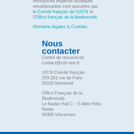
ressources espèces exotiques
envahissantes sont assurées par
le
Comité français de l’UICN
et
l’
Office français de la biodiversité
.
Mentions légales & Cookies
Nous
contacter
Centre de ressources
contact@cdr-eee.fr
UICN Comité français
259-261 rue de Paris
93100 Montreuil
Office Français de la
Biodiversité
Le Nadar Hall C – 5 Allée Félix
Nadar
94300 Vincennes