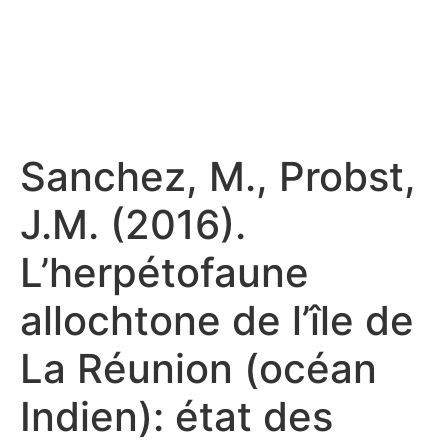
Sanchez, M., Probst,
J.M. (2016).
L’herpétofaune
allochtone de l’île de
La Réunion (océan
Indien): état des