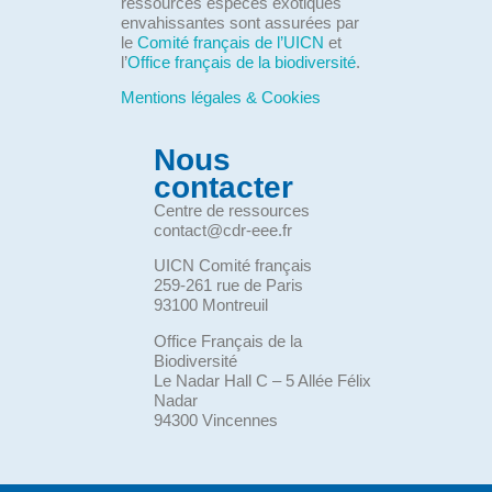
ressources espèces exotiques
envahissantes sont assurées par
le
Comité français de l’UICN
et
l’
Office français de la biodiversité
.
Mentions légales & Cookies
Nous
contacter
Centre de ressources
contact@cdr-eee.fr
UICN Comité français
259-261 rue de Paris
93100 Montreuil
Office Français de la
Biodiversité
Le Nadar Hall C – 5 Allée Félix
Nadar
94300 Vincennes