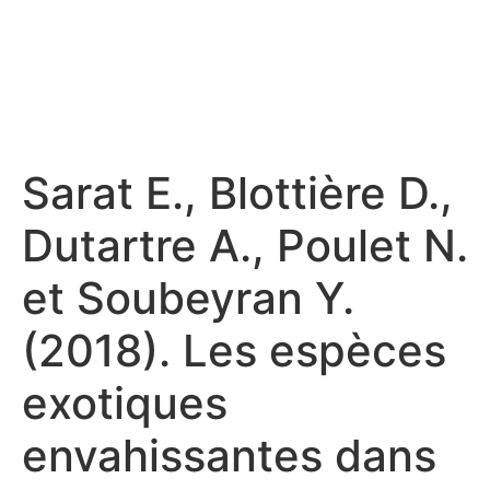
Sarat E., Blottière D.,
Dutartre A., Poulet N.
et Soubeyran Y.
(2018). Les espèces
exotiques
envahissantes dans