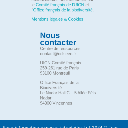
le
Comité français de l’UICN
et
l’
Office français de la biodiversité
.
Mentions légales & Cookies
Nous
contacter
Centre de ressources
contact@cdr-eee.fr
UICN Comité français
259-261 rue de Paris
93100 Montreuil
Office Français de la
Biodiversité
Le Nadar Hall C – 5 Allée Félix
Nadar
94300 Vincennes
Base-information-especes-introduites.fr | 2024 © Tous