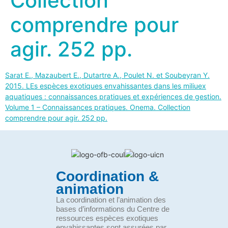
Collection
comprendre pour
agir. 252 pp.
Sarat E., Mazaubert E., Dutartre A., Poulet N. et Soubeyran Y.
2015. LEs espèces exotiques envahissantes dans les miliuex
aquatiques : connaissances pratiques et expériences de gestion.
Volume 1 – Connaissances pratiques. Onema. Collection
comprendre pour agir. 252 pp.
Coordination &
animation
La coordination et l’animation des
bases d’informations du Centre de
ressources espèces exotiques
envahissantes sont assurées par