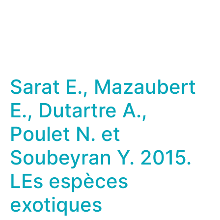
Sarat E., Mazaubert
E., Dutartre A.,
Poulet N. et
Soubeyran Y. 2015.
LEs espèces
exotiques