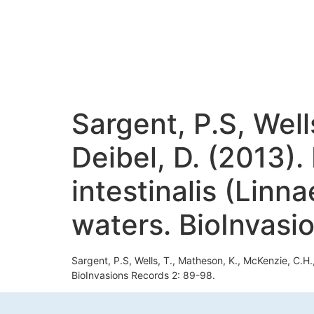
Sargent, P.S, Well
Deibel, D. (2013).
intestinalis (Lin
waters. BioInvasi
Sargent, P.S, Wells, T., Matheson, K., McKenzie, C.H.,
BioInvasions Records 2: 89-98.