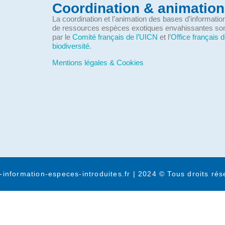
Coordination & animation
La coordination et l’animation des bases d’informati
de ressources espèces exotiques envahissantes so
par le
Comité français de l’UICN
et l’
Office français d
biodiversité
.
Mentions légales & Cookies
-information-especes-introduites.fr | 2024 © Tous droits rés