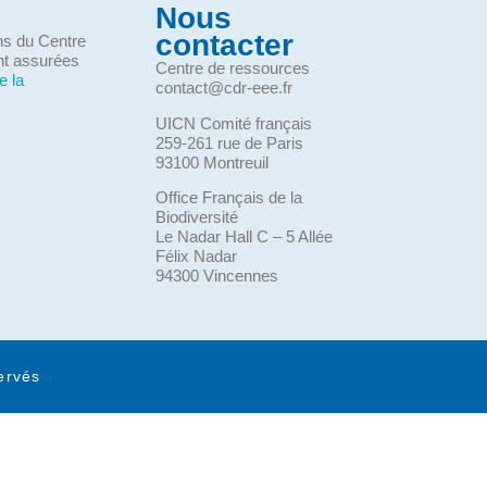
Nous
contacter
ons du Centre
nt assurées
Centre de ressources
e la
contact@cdr-eee.fr
UICN Comité français
259-261 rue de Paris
93100 Montreuil
Office Français de la
Biodiversité
Le Nadar Hall C – 5 Allée
Félix Nadar
94300 Vincennes
ervés