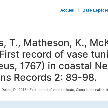
Accueil
Base Espèce
s, T., Matheson, K., Mc
 First record of vase tun
naeus, 1767) in coastal 
ons Records 2: 89-98.
 Deibel, D. (2013). First record of vase tunicate, Ciona intestinalis 