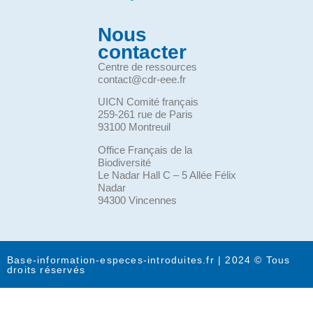
Nous
contacter
Centre de ressources
contact@cdr-eee.fr
UICN Comité français
259-261 rue de Paris
93100 Montreuil
Office Français de la
Biodiversité
Le Nadar Hall C – 5 Allée Félix
Nadar
94300 Vincennes
Base-information-especes-introduites.fr | 2024 © Tous
droits réservés