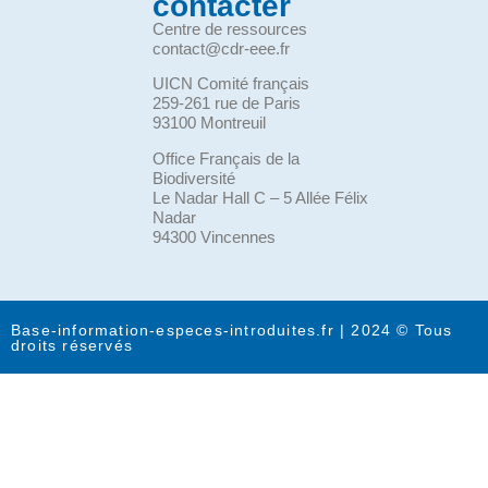
contacter
Centre de ressources
contact@cdr-eee.fr
UICN Comité français
259-261 rue de Paris
93100 Montreuil
Office Français de la
Biodiversité
Le Nadar Hall C – 5 Allée Félix
Nadar
94300 Vincennes
Base-information-especes-introduites.fr | 2024 © Tous
droits réservés