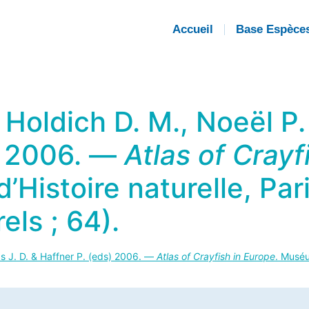
Accueil
Base Espèce
Holdich D. M., Noeël P. 
) 2006. —
Atlas of Crayf
Histoire naturelle, Pari
els ; 64).
ds J. D. & Haffner P. (eds) 2006. —
Atlas of Crayfish in Europe
. Muséu