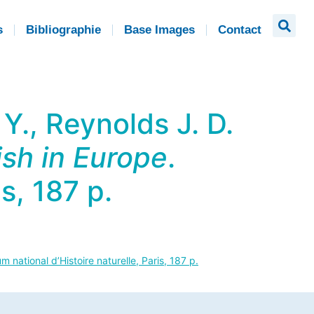
s
Bibliographie
Base Images
Contact
Y., Reynolds J. D.
ish in Europe
.
s, 187 p.
m national d’Histoire naturelle, Paris, 187 p.