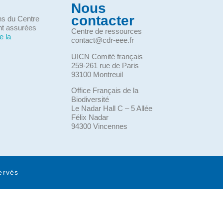
Nous
contacter
ons du Centre
nt assurées
Centre de ressources
e la
contact@cdr-eee.fr
UICN Comité français
259-261 rue de Paris
93100 Montreuil
Office Français de la
Biodiversité
Le Nadar Hall C – 5 Allée
Félix Nadar
94300 Vincennes
ervés