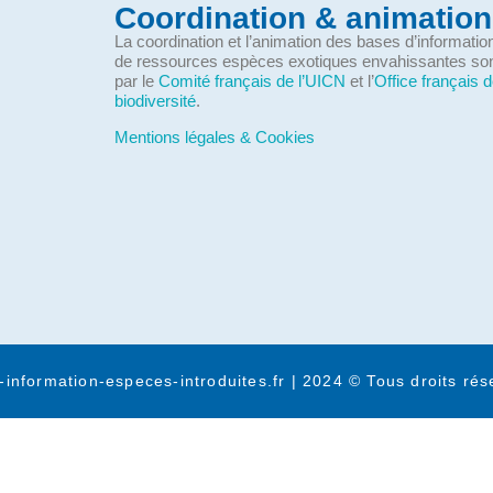
Coordination & animation
La coordination et l’animation des bases d’informati
de ressources espèces exotiques envahissantes so
par le
Comité français de l’UICN
et l’
Office français d
biodiversité
.
Mentions légales & Cookies
-information-especes-introduites.fr | 2024 © Tous droits rés