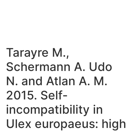
Tarayre M.,
Schermann A. Udo
N. and Atlan A. M.
2015. Self-
incompatibility in
Ulex europaeus: high