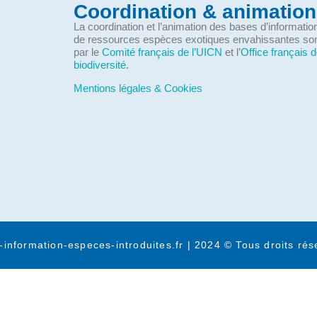
Coordination & animation
La coordination et l’animation des bases d’informati
de ressources espèces exotiques envahissantes so
par le
Comité français de l’UICN
et l’
Office français d
biodiversité
.
Mentions légales & Cookies
-information-especes-introduites.fr | 2024 © Tous droits rés