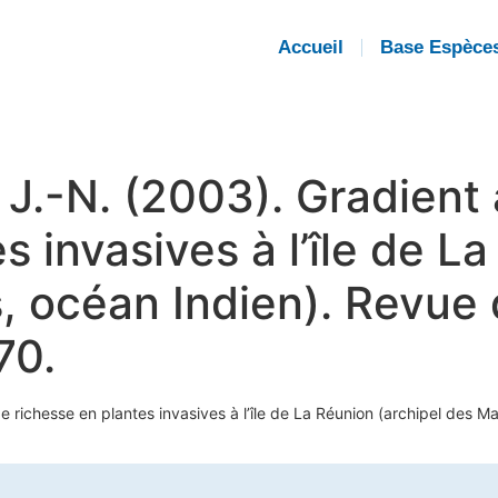
Accueil
Base Espèce
, J.-N. (2003). Gradient 
s invasives à l’île de L
 océan Indien). Revue d
70.
l de richesse en plantes invasives à l’île de La Réunion (archipel des