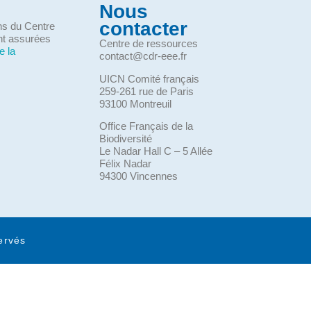
Nous
contacter
ons du Centre
nt assurées
Centre de ressources
e la
contact@cdr-eee.fr
UICN Comité français
259-261 rue de Paris
93100 Montreuil
Office Français de la
Biodiversité
Le Nadar Hall C – 5 Allée
Félix Nadar
94300 Vincennes
ervés