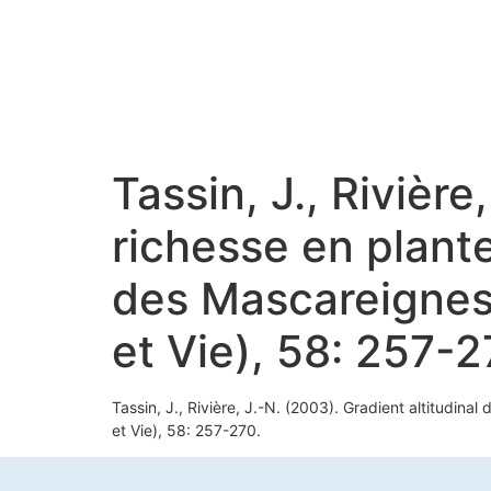
Tassin, J., Rivière
richesse en plante
des Mascareignes,
et Vie), 58: 257-2
Tassin, J., Rivière, J.-N. (2003). Gradient altitudina
et Vie), 58: 257-270.