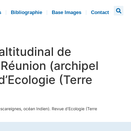
s
Bibliographie
Base Images
Contact
altitudinal de
a Réunion (archipel
’Ecologie (Terre
 Mascareignes, océan Indien). Revue d’Ecologie (Terre