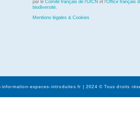
par le
Comité français de l’UICN
et l’
Office français d
biodiversité
.
Mentions légales & Cookies
-information-especes-introduites.fr | 2024 © Tous droits rés