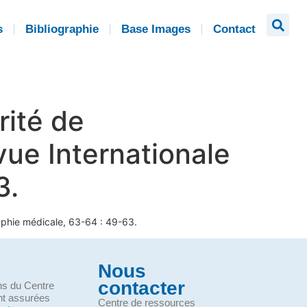
s
Bibliographie
Base Images
Contact
rité de
vue Internationale
3.
raphie médicale, 63-64 : 49-63.
Nous
contacter
ons du Centre
nt assurées
Centre de ressources