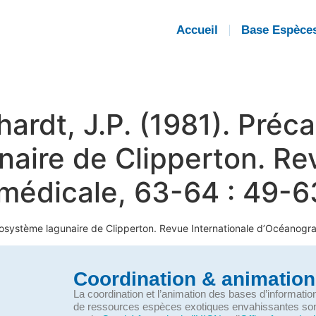
Accueil
Base Espèce
hardt, J.P. (1981). Préca
naire de Clipperton. Re
médicale, 63-64 : 49-6
l’écosystème lagunaire de Clipperton. Revue Internationale d’Océanog
Coordination & animation
La coordination et l’animation des bases d’informati
de ressources espèces exotiques envahissantes so