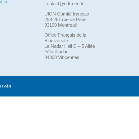
e la
contact@cdr-eee.fr
UICN Comité français
259-261 rue de Paris
93100 Montreuil
Office Français de la
Biodiversité
Le Nadar Hall C – 5 Allée
Félix Nadar
94300 Vincennes
ervés