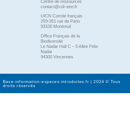
Centre de ressources
contact@cdr-eee.fr
UICN Comité français
259-261 rue de Paris
93100 Montreuil
Office Français de la
Biodiversité
Le Nadar Hall C – 5 Allée Félix
Nadar
94300 Vincennes
Base-information-especes-introduites.fr | 2024 © Tous
droits réservés