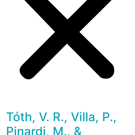
Tóth, V. R., Villa, P.,
Pinardi, M., &