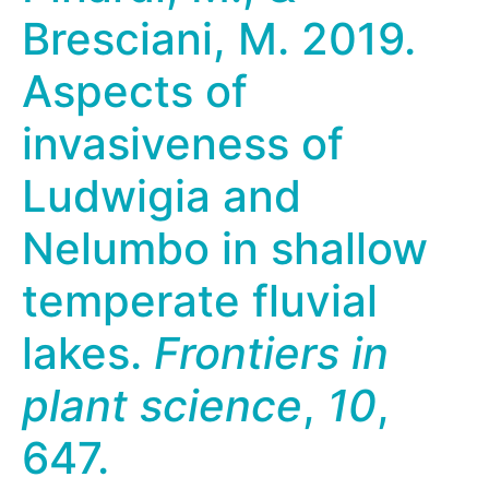
Bresciani, M. 2019.
Aspects of
invasiveness of
Ludwigia and
Nelumbo in shallow
temperate fluvial
lakes.
Frontiers in
plant science
,
10
,
647.