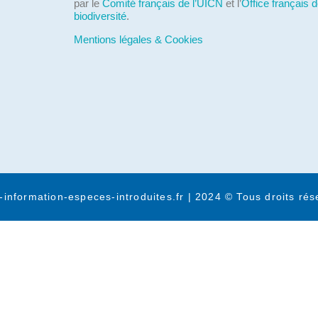
par le
Comité français de l’UICN
et l’
Office français d
biodiversité
.
Mentions légales & Cookies
-information-especes-introduites.fr | 2024 © Tous droits rés