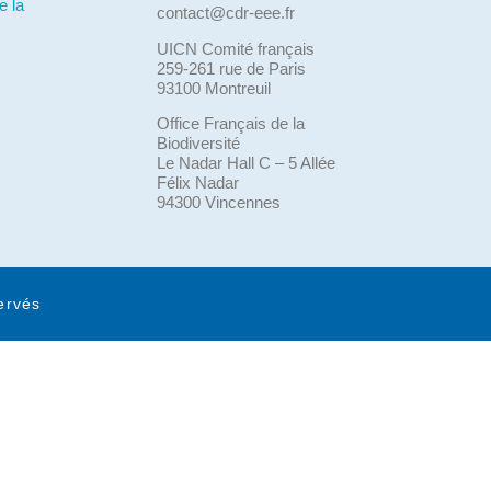
e la
contact@cdr-eee.fr
UICN Comité français
259-261 rue de Paris
93100 Montreuil
Office Français de la
Biodiversité
Le Nadar Hall C – 5 Allée
Félix Nadar
94300 Vincennes
ervés