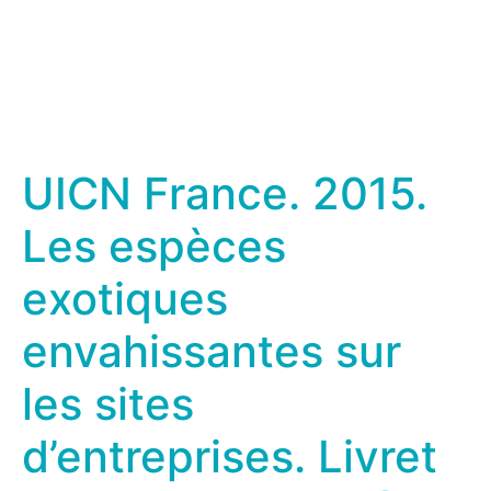
UICN France. 2015.
Les espèces
exotiques
envahissantes sur
les sites
d’entreprises. Livret