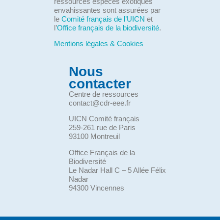
ressources espèces exotiques
envahissantes sont assurées par
le
Comité français de l’UICN
et
l’
Office français de la biodiversité
.
Mentions légales & Cookies
Nous
contacter
Centre de ressources
contact@cdr-eee.fr
UICN Comité français
259-261 rue de Paris
93100 Montreuil
Office Français de la
Biodiversité
Le Nadar Hall C – 5 Allée Félix
Nadar
94300 Vincennes