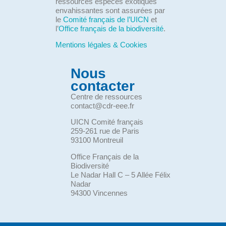
ressources espèces exotiques
envahissantes sont assurées par
le
Comité français de l’UICN
et
l’
Office français de la biodiversité
.
Mentions légales & Cookies
Nous
contacter
Centre de ressources
contact@cdr-eee.fr
UICN Comité français
259-261 rue de Paris
93100 Montreuil
Office Français de la
Biodiversité
Le Nadar Hall C – 5 Allée Félix
Nadar
94300 Vincennes