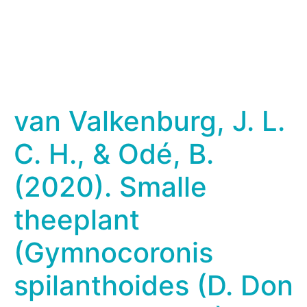
van Valkenburg, J. L.
C. H., & Odé, B.
(2020). Smalle
theeplant
(Gymnocoronis
spilanthoides (D. Don