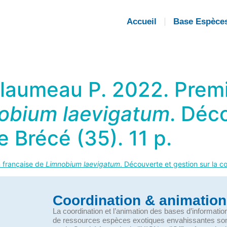
Accueil
Base Espèce
uillaumeau P. 2022. Pre
obium laevigatum
. Déc
 Brécé (35). 11 p.
n française de
Limnobium laevigatum
. Découverte et gestion sur la 
Coordination & animation
La coordination et l’animation des bases d’informati
de ressources espèces exotiques envahissantes so