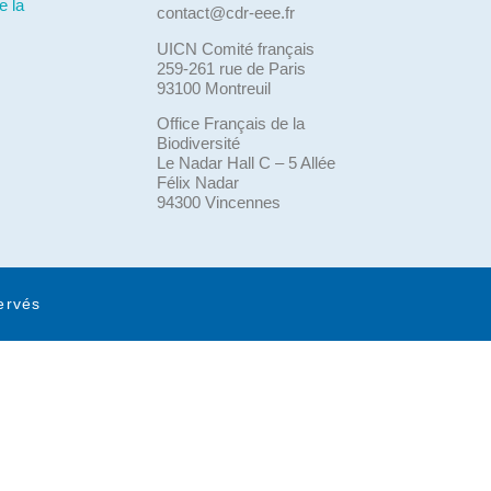
e la
contact@cdr-eee.fr
UICN Comité français
259-261 rue de Paris
93100 Montreuil
Office Français de la
Biodiversité
Le Nadar Hall C – 5 Allée
Félix Nadar
94300 Vincennes
ervés