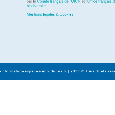
par le
Comité français de l’UICN
et l’
Office français d
biodiversité
.
Mentions légales & Cookies
-information-especes-introduites.fr | 2024 © Tous droits rés