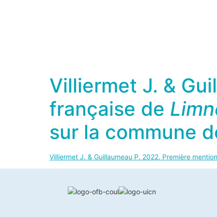
Villiermet J. & G
française de
Limn
sur la commune de
Villiermet J. & Guillaumeau P. 2022. Première mentio