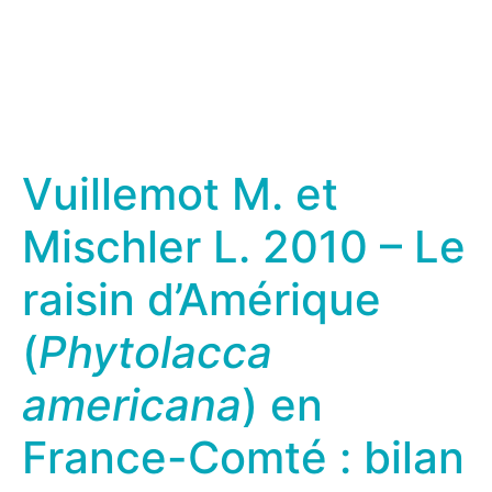
Vuillemot M. et
Mischler L. 2010 – Le
raisin d’Amérique
(
Phytolacca
americana
) en
France-Comté : bilan