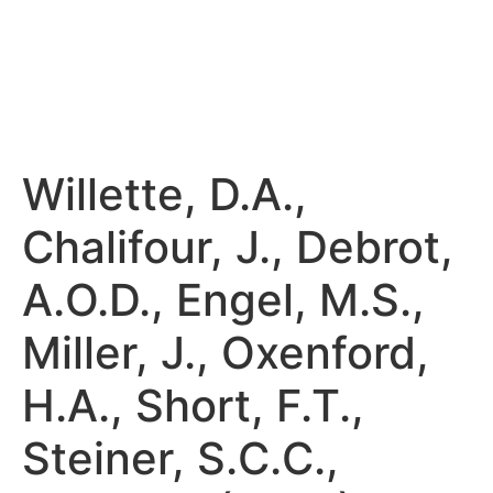
Willette, D.A.,
Chalifour, J., Debrot,
A.O.D., Engel, M.S.,
Miller, J., Oxenford,
H.A., Short, F.T.,
Steiner, S.C.C.,