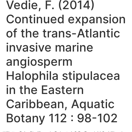
Vedie, F. (2014)
Continued expansion
of the trans-Atlantic
invasive marine
angiosperm
Halophila stipulacea
in the Eastern
Caribbean, Aquatic
Botany 112 : 98-102