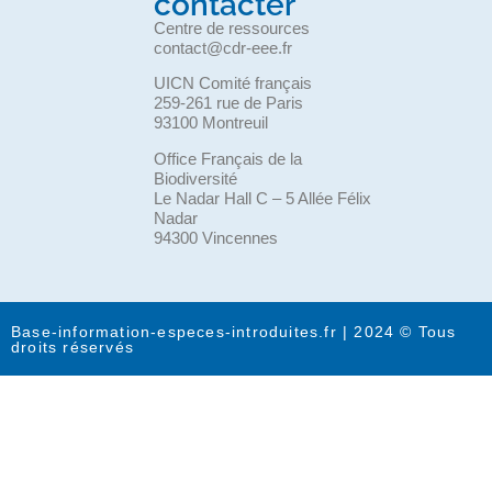
contacter
Centre de ressources
contact@cdr-eee.fr
UICN Comité français
259-261 rue de Paris
93100 Montreuil
Office Français de la
Biodiversité
Le Nadar Hall C – 5 Allée Félix
Nadar
94300 Vincennes
Base-information-especes-introduites.fr | 2024 © Tous
droits réservés