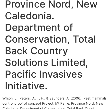
Province Nord, New
Caledonia.
Department of
Conservation, Total
Back Country
Solutions Limited,
Pacific Invasives
Initiative.
Wilson, L., Peters, D., T, H., & Saunders, A. (2006). Pest mammals
control proof of concept Project, Mt Panié, Province Nord, New
Caledonia. Department of Conservation, Total Back Country