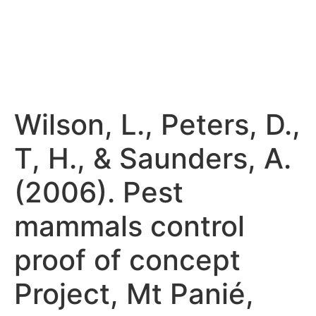
Wilson, L., Peters, D.,
T, H., & Saunders, A.
(2006). Pest
mammals control
proof of concept
Project, Mt Panié,