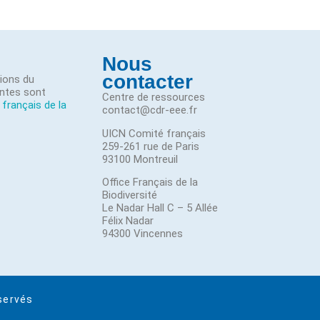
Nous
contacter
tions du
ntes sont
Centre de ressources
 français de la
contact@cdr-eee.fr
UICN Comité français
259-261 rue de Paris
93100 Montreuil
Office Français de la
Biodiversité
Le Nadar Hall C – 5 Allée
Félix Nadar
94300 Vincennes
servés