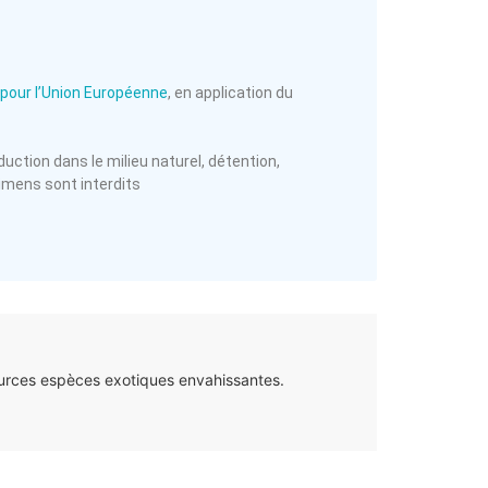
pour l’Union Européenne
, en application du
duction dans le milieu naturel, détention,
cimens sont interdits
ources espèces exotiques envahissantes.