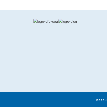
Base-