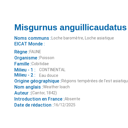
Misgurnus anguillicaudatus
Noms communs :
Loche baromètre, Loche asiatique
EICAT Monde :
Règne :
FAUNE
Organisme :
Poisson
Famille :
Cobitidae
Milieu - 1 :
CONTINENTAL
Milieu - 2 :
Eau douce
Origine géographique :
Régions tempérées de l’est asiatiq
Nom anglais :
Weather loach
Auteur :
(Cantor, 1842)
Introduction en France :
Absente
Date de rédaction :
16/12/2025