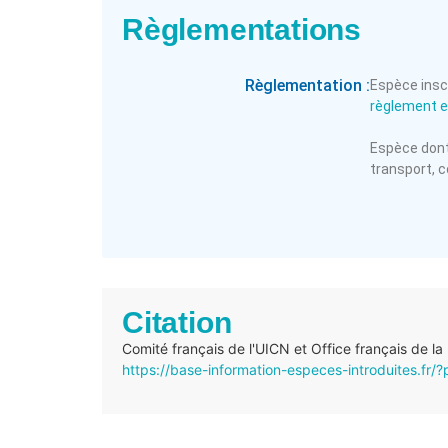
Règlementations
Règlementation :
Espèce inscr
règlement 
Espèce dont 
transport, c
Citation
Comité français de l'UICN et Office français de la
https://base-information-especes-introduites.f