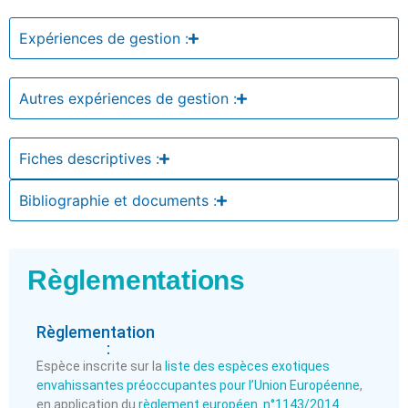
Expériences de gestion :
Autres expériences de gestion :
Fiches descriptives :
Bibliographie et documents :
Règlementations
Règlementation
:
Espèce inscrite sur la
liste des espèces exotiques
envahissantes préoccupantes pour l’Union Européenne
,
en application du
règlement européen n°1143/2014