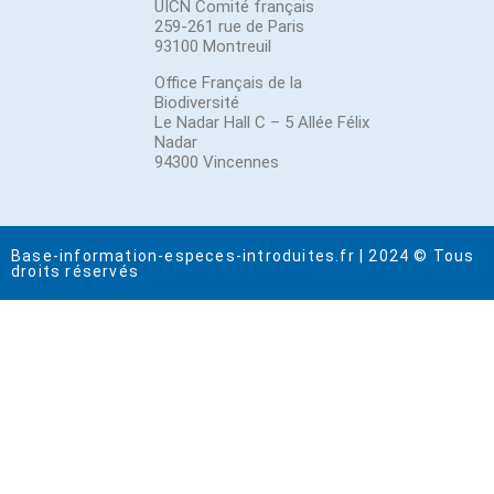
UICN Comité français
259-261 rue de Paris
93100 Montreuil
Office Français de la
Biodiversité
Le Nadar Hall C – 5 Allée Félix
Nadar
94300 Vincennes
Base-information-especes-introduites.fr | 2024 © Tous
droits réservés