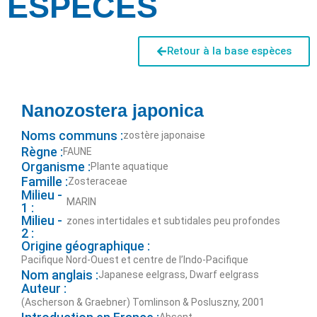
ESPÈCES
Retour à la base espèces
Nanozostera japonica
Noms communs :
zostère japonaise
Règne :
FAUNE
Organisme :
Plante aquatique
Famille :
Zosteraceae
Milieu -
MARIN
1 :
Milieu -
zones intertidales et subtidales peu profondes
2 :
Origine géographique :
Pacifique Nord-Ouest et centre de l’Indo-Pacifique
Nom anglais :
Japanese eelgrass, Dwarf eelgrass
Auteur :
(Ascherson & Graebner) Tomlinson & Posluszny, 2001