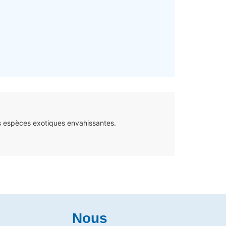
s espèces exotiques envahissantes.
Nous