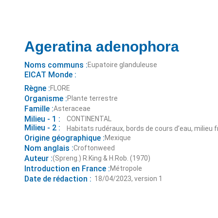
Ageratina adenophora
Noms communs :
Eupatoire glanduleuse
EICAT Monde :
Règne :
FLORE
Organisme :
Plante terrestre
Famille :
Asteraceae
Milieu - 1 :
CONTINENTAL
Milieu - 2 :
Habitats rudéraux, bords de cours d’eau, milieu 
Origine géographique :
Mexique
Nom anglais :
Croftonweed
Auteur :
(Spreng.) R.King & H.Rob. (1970)
Introduction en France :
Métropole
Date de rédaction :
18/04/2023, version 1