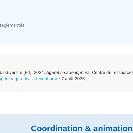
 réglementée.
 biodiversité [Ed], 2024.
Ageratina adenophora
. Centre de ressource
/espece/ageratina-adenophora/
- 7 août 2026
Coordination & animation