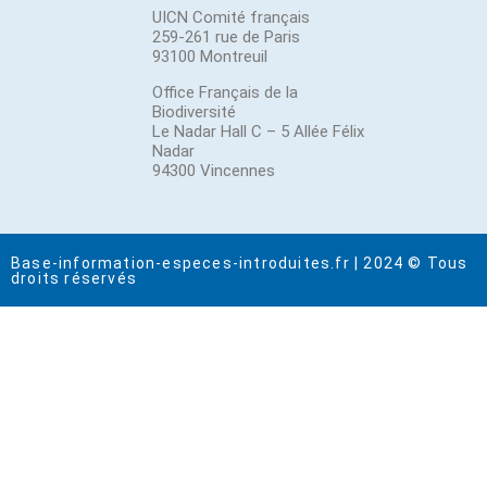
UICN Comité français
259-261 rue de Paris
93100 Montreuil
Office Français de la
Biodiversité
Le Nadar Hall C – 5 Allée Félix
Nadar
94300 Vincennes
Base-information-especes-introduites.fr | 2024 © Tous
droits réservés