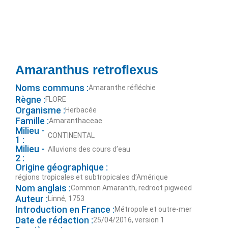
Amaranthus retroflexus
Noms communs :
Amaranthe réfléchie
Règne :
FLORE
Organisme :
Herbacée
Famille :
Amaranthaceae
Milieu -
CONTINENTAL
1 :
Milieu -
Alluvions des cours d’eau
2 :
Origine géographique :
régions tropicales et subtropicales d’Amérique
Nom anglais :
Common Amaranth, redroot pigweed
Auteur :
Linné, 1753
Introduction en France :
Métropole et outre-mer
Date de rédaction :
25/04/2016, version 1