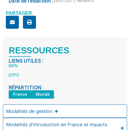
Date de rédaction :
25/07/2017, version 2
PARTAGER
RESSOURCES
LIENS UTILES :
INPN
EPPO
RÉPARTITION :
France
Monde
Modalités de gestion :
Modalités d’introduction en France et impacts