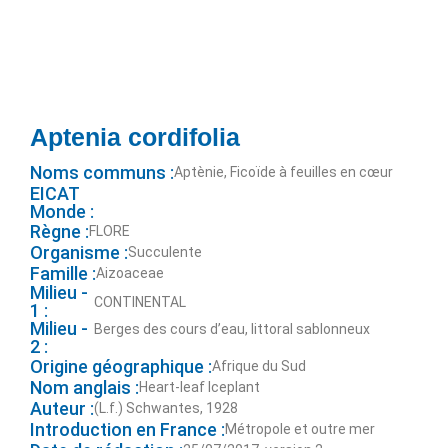
Aptenia cordifolia
Noms communs :
Aptènie, Ficoïde à feuilles en cœur
EICAT
Monde :
Règne :
FLORE
Organisme :
Succulente
Famille :
Aizoaceae
Milieu -
CONTINENTAL
1 :
Milieu -
Berges des cours d’eau, littoral sablonneux
2 :
Origine géographique :
Afrique du Sud
Nom anglais :
Heart-leaf Iceplant
Auteur :
(L.f.) Schwantes, 1928
Introduction en France :
Métropole et outre mer