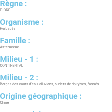
Règne :
FLORE
Organisme :
Herbacée
Famille :
Asteraceae
Milieu - 1 :
CONTINENTAL
Milieu - 2 :
Berges des cours d’eau, alluvions, ourlets de ripirylves, fossés
Origine géographique :
Chine