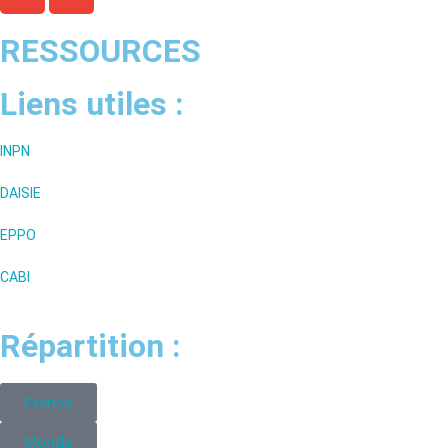
RESSOURCES
Liens utiles :
INPN
DAISIE
EPPO
CABI
Répartition :
France
Monde