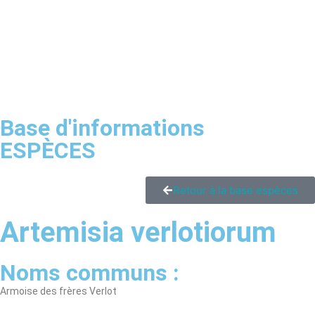
Base d'informations
ESPÈCES
Retour à la base espèces
Artemisia verlotiorum
Noms communs :
Armoise des frères Verlot