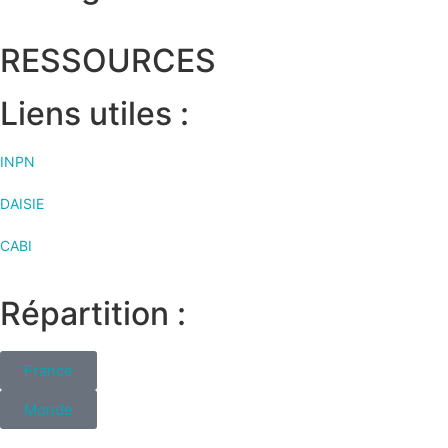
RESSOURCES
Liens utiles :
INPN
DAISIE
CABI
Répartition :
France
Monde