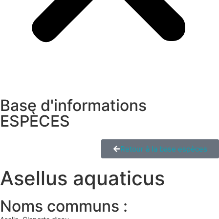
Base d'informations
ESPÈCES
Retour à la base espèces
Asellus aquaticus
Noms communs :