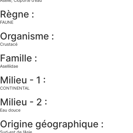
Aselle, Cloporte d’eau
Règne :
FAUNE
Organisme :
Crustacé
Famille :
Aselliidae
Milieu - 1 :
CONTINENTAL
Milieu - 2 :
Eau douce
Origine géographique :
Sud-est de l’Asie