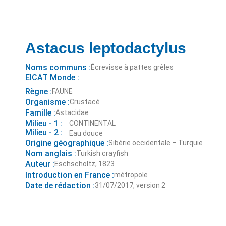
Astacus leptodactylus
Noms communs :
Écrevisse à pattes grêles
EICAT Monde :
Règne :
FAUNE
Organisme :
Crustacé
Famille :
Astacidae
Milieu - 1 :
CONTINENTAL
Milieu - 2 :
Eau douce
Origine géographique :
Sibérie occidentale – Turquie
Nom anglais :
Turkish crayfish
Auteur :
Eschscholtz, 1823
Introduction en France :
métropole
Date de rédaction :
31/07/2017, version 2