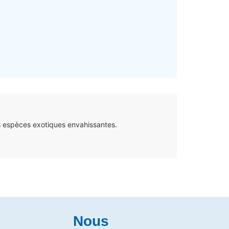
s espèces exotiques envahissantes.
Nous