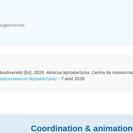
 réglementée.
 biodiversité [Ed], 2024.
Astacus leptodactylus
. Centre de ressource
espece/astacus-leptodactylus/
- 7 août 2026
Coordination & animation