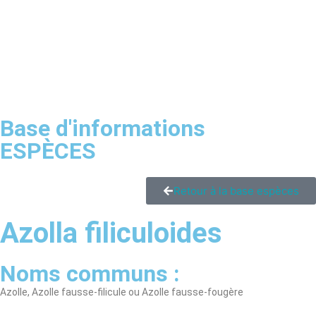
Base d'informations
ESPÈCES
Retour à la base espèces
Azolla filiculoides
Noms communs :
Azolle, Azolle fausse-filicule ou Azolle fausse-fougère