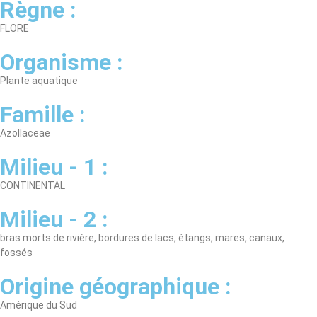
Règne :
FLORE
Organisme :
Plante aquatique
Famille :
Azollaceae
Milieu - 1 :
CONTINENTAL
Milieu - 2 :
bras morts de rivière, bordures de lacs, étangs, mares, canaux,
fossés
Origine géographique :
Amérique du Sud