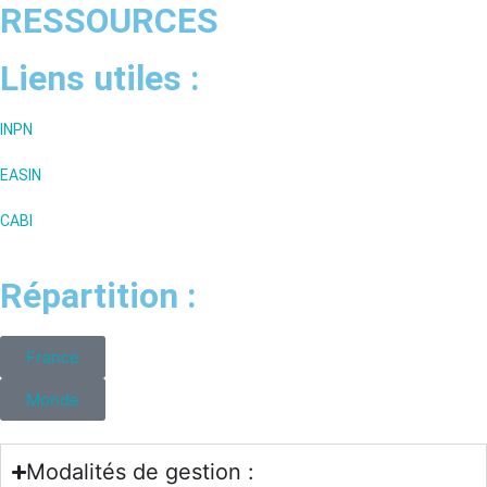
RESSOURCES
Liens utiles :
INPN
EASIN
CABI
Répartition :
France
Monde
Modalités de gestion :