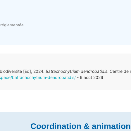
réglementée.
 biodiversité [Ed], 2024.
Batrachochytrium dendrobatidis
. Centre de
/espece/batrachochytrium-dendrobatidis/
- 6 août 2026
Coordination & animation