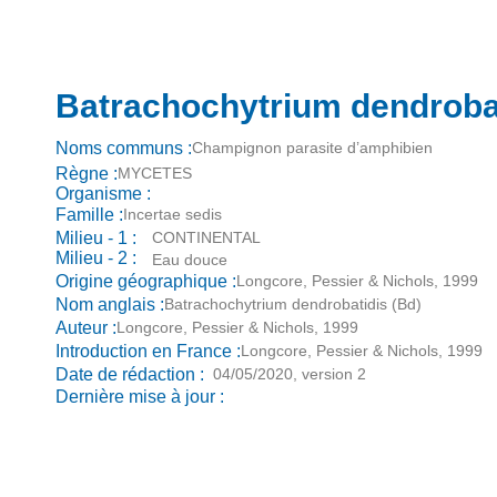
Batrachochytrium dendroba
Noms communs :
Champignon parasite d’amphibien
Règne :
MYCETES
Organisme :
Famille :
Incertae sedis
Milieu - 1 :
CONTINENTAL
Milieu - 2 :
Eau douce
Origine géographique :
Longcore, Pessier & Nichols, 1999
Nom anglais :
Batrachochytrium dendrobatidis (Bd)
Auteur :
Longcore, Pessier & Nichols, 1999
Introduction en France :
Longcore, Pessier & Nichols, 1999
Date de rédaction :
04/05/2020, version 2
Dernière mise à jour :