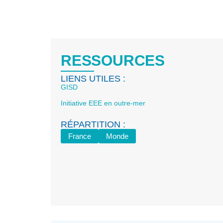
RESSOURCES
LIENS UTILES :
GISD
Initiative EEE en outre-mer
RÉPARTITION :
France
Monde