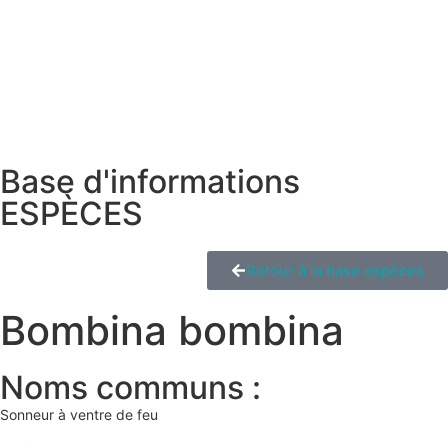
Base d'informations
ESPÈCES
Retour à la base espèces
Bombina bombina
Noms communs :
Sonneur à ventre de feu