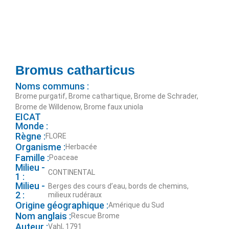
Bromus catharticus
Noms communs :
Brome purgatif, Brome cathartique, Brome de Schrader,
Brome de Willdenow, Brome faux uniola
EICAT
Monde :
Règne :
FLORE
Organisme :
Herbacée
Famille :
Poaceae
Milieu -
CONTINENTAL
1 :
Milieu -
Berges des cours d’eau, bords de chemins,
2 :
milieux rudéraux
Origine géographique :
Amérique du Sud
Nom anglais :
Rescue Brome
Auteur :
Vahl, 1791